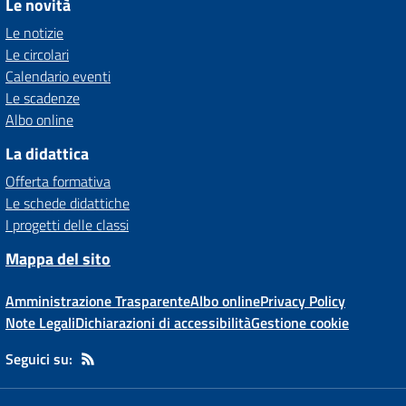
Le novità
Le notizie
Le circolari
Calendario eventi
Le scadenze
Albo online
La didattica
Offerta formativa
Le schede didattiche
I progetti delle classi
Mappa del sito
Amministrazione Trasparente
Albo online
Privacy Policy
Note Legali
Dichiarazioni di accessibilità
Gestione cookie
Seguici su: