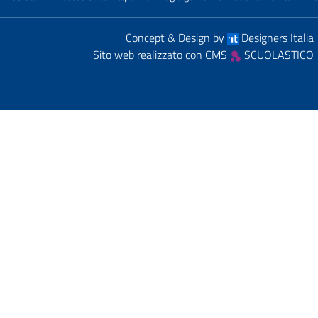
Concept & Design by
Designers Italia
Sito web realizzato con CMS
SCUOLASTICO