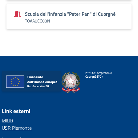
Scuola dell'Infanzia "Peter Pan" di Cuorgnè
TOAA8CC03N
Istituto Comprensivo
Cuorgnè (TO)
Link esterni
MIUR
USR Piemonte